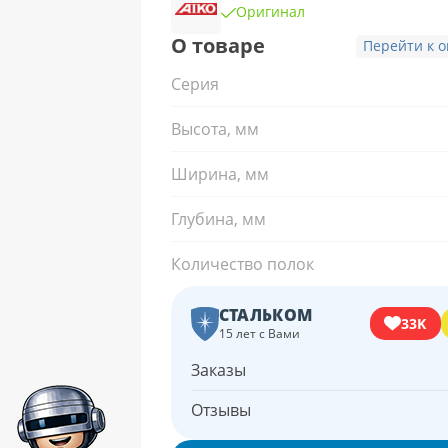
Оригинал
О товаре
Перейти к 
Серия
Высота, мм
Ширина, мм
Глубина, мм
Количество полок
СТАЛЬКОМ
33K
15 лет с Вами
Заказы
Отзывы