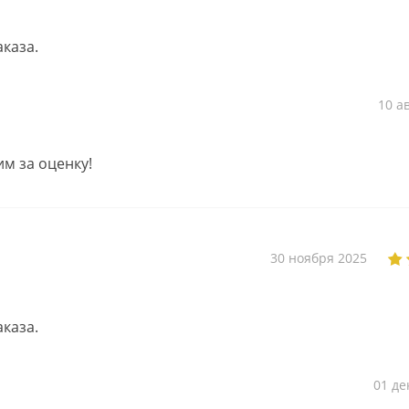
каза.
10 а
им за оценку!
30 ноября 2025
каза.
01 де