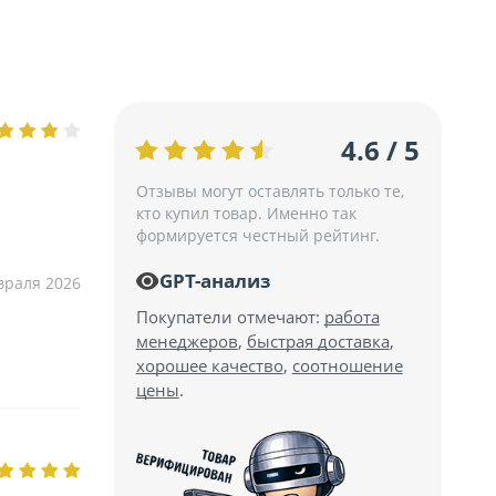
4.6 / 5
Отзывы могут оставлять только те,
кто купил товар. Именно так
формируется честный рейтинг.
GPT-анализ
враля 2026
Покупатели отмечают:
работа
менеджеров
,
быстрая доставка
,
хорошее качество
,
соотношение
цены
.