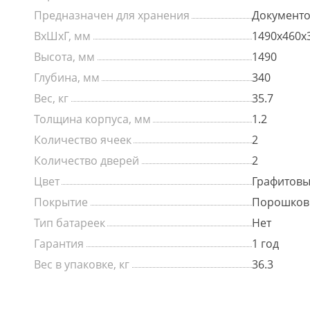
Предназначен для хранения
Документ
ВхШхГ, мм
1490х460х
Высота, мм
1490
Глубина, мм
340
Вес, кг
35.7
Толщина корпуса, мм
1.2
Количество ячеек
2
Количество дверей
2
Цвет
Графитов
Покрытие
Порошков
Тип батареек
Нет
Гарантия
1 год
Вес в упаковке, кг
36.3