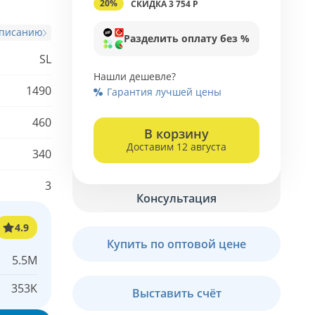
20%
СКИДКА 3 754 Р
описанию
Разделить оплату без %
SL
Нашли дешевле?
1490
Гарантия лучшей цены
460
В корзину
Доставим 12 августа
340
3
Консультация
4.9
Купить по оптовой цене
5.5M
353K
Выставить счёт