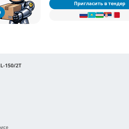
Пригласить в тендер
L-150/2Т
фисе