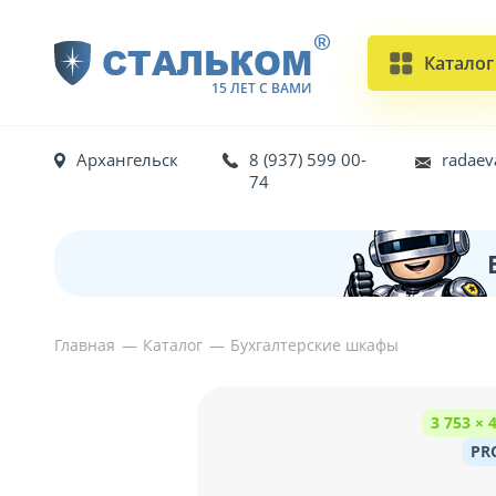
®
СТАЛЬКОМ
Каталог
15 ЛЕТ С ВАМИ
Архангельск
8 (937) 599 00-
radaev
74
Главная
Каталог
Бухгалтерские шкафы
3 753 ×
PR