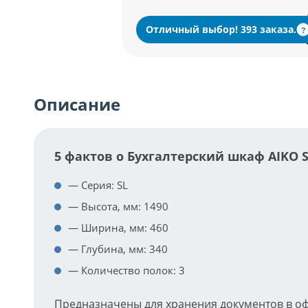
Отличный выбор! 393 заказа.
?
Описание
5 фактов о Бухгалтерский шкаф AIKO S
— Серия: SL
— Высота, мм: 1490
— Ширина, мм: 460
— Глубина, мм: 340
— Количество полок: 3
Предназначены для хранения документов в о