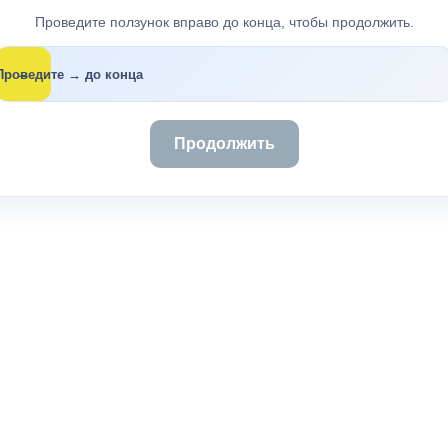
Проведите ползунок вправо до конца, чтобы продолжить.
→
Проведите → до конца
Продолжить