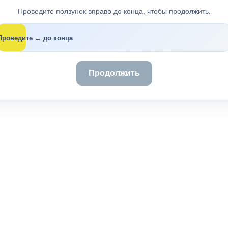
Проведите ползунок вправо до конца, чтобы продолжить.
→
Проведите → до конца
Продолжить