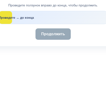
Проведите ползунок вправо до конца, чтобы продолжить.
→
Проведите → до конца
Продолжить