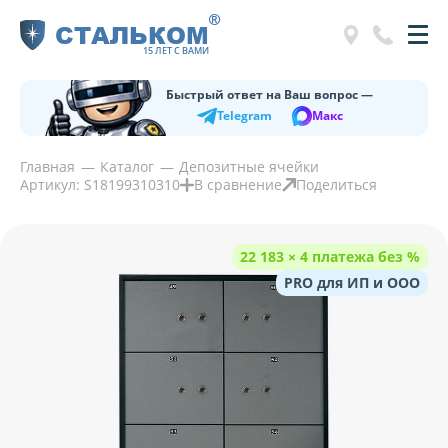
®
СТАЛЬКОМ
15 ЛЕТ С ВАМИ
Быстрый ответ на Ваш вопрос —
Telegram
Макс
Главная
Каталог
Депозитные ячейки
Артикул: S18199310310
В сравнение
Поделиться
22 183 × 4 платежа без %
PRO для ИП и ООО