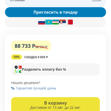
Пригласить в тендер
88 733 Р
98 592 Р
10%
СКИДКА 9 859 Р
Разделить оплату без %
Нашли дешевле?
Гарантия лучшей цены
В корзину
Доставим от 13 авг. до 22 авг.