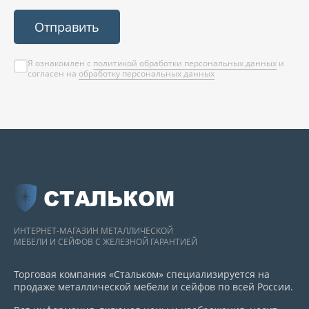
Отправить
Я ознакомлен с
политикой обработки персональных данных
и
согласен на
обработку персональных данных
СТАЛЬКОМ
ИНТЕРНЕТ-МАГАЗИН МЕТАЛЛИЧЕСКОЙ
МЕБЕЛИ И СЕЙФОВ С ЖЕЛЕЗНОЙ ГАРАНТИЕЙ
Торговая компания «Стальком» специализируется на
продаже металлической мебели и сейфов по всей России.