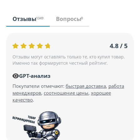
Отзывы
Вопросы
1349
0
4.8 / 5
Отзывы могут оставлять только те, кто купил товар.
Именно так формируется честный рейтинг.
GPT-анализ
Покупатели отмечают:
быстрая доставка
,
работа
менеджеров
,
соотношение цены
,
хорошее
качество
.