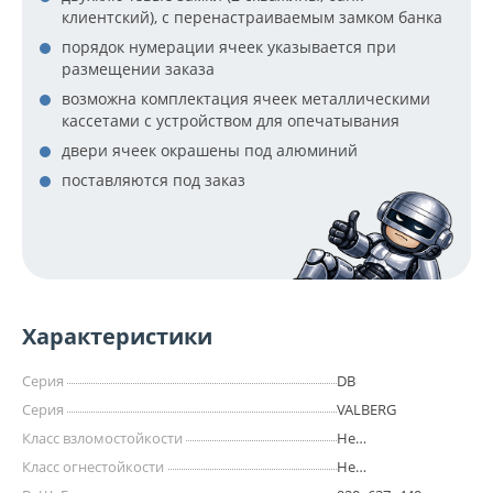
клиентский), с перенастраиваемым замком банка
порядок нумерации ячеек указывается при
размещении заказа
возможна комплектация ячеек металлическими
кассетами с устройством для опечатывания
двери ячеек окрашены под алюминий
поставляются под заказ
Характеристики
Серия
DB
Серия
VALBERG
Класс взломостойкости
Не
сертифицирован
Класс огнестойкости
Не
сертифицирован