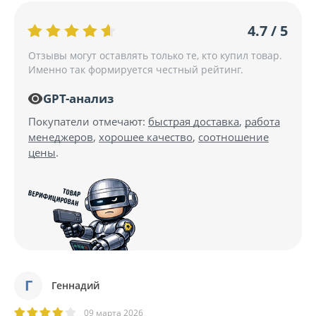
4.7 / 5
Отзывы могут оставлять только те, кто купил товар.
Именно так формируется честный рейтинг.
GPT-анализ
Покупатели отмечают:
быстрая доставка
,
работа
менеджеров
,
хорошее качество
,
соотношение
цены
.
Г
Геннадий
09 марта 2026