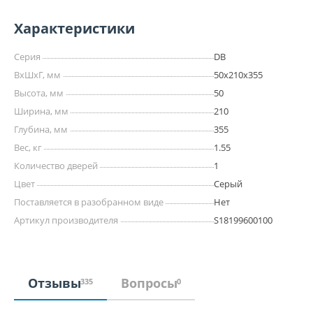
Характеристики
Серия
DB
ВхШхГ, мм
50х210х355
Высота, мм
50
Ширина, мм
210
Глубина, мм
355
Вес, кг
1.55
Количество дверей
1
Цвет
Серый
Поставляется в разобранном виде
Нет
Артикул производителя
S18199600100
Отзывы
Вопросы
335
0