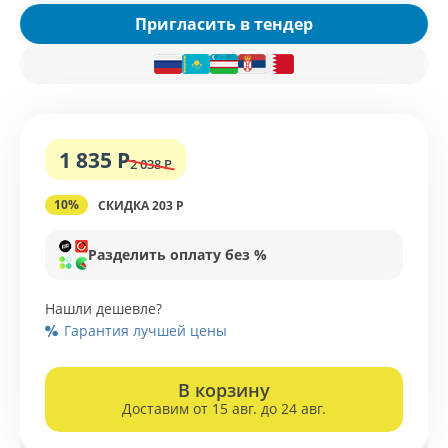
Пригласить в тендер
1 835 Р
2 038 Р
10%
СКИДКА 203 Р
Разделить оплату без %
Нашли дешевле?
Гарантия лучшей цены
В корзину
Доставим от 15 авг. до 24 авг.