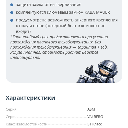
защита замка от высверливания
комплектуются ключевым замком KABA MAUER
предусмотрена возможность анкерного крепления
к полу и стене (анкерный болт в комплект не
входит)
*Гарантийный срок предоставляется при условии
прохождения планового техобслуживания. Без
прохождения техобслуживания — гарантия 1 год.
Услуга платная, стоимость рассчитывается
индивидуально.
Характеристики
Серия
ASM
Серия
VALBERG
Класс взломостойкости
S1 класс