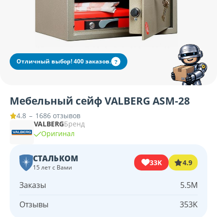
Отличный выбор! 400 заказов.
?
Мебельный сейф VALBERG ASM-28
–
1686 отзывов
4.8
VALBERG
Бренд
Оригинал
СТАЛЬКОМ
33K
4.9
15 лет с Вами
Заказы
5.5M
Отзывы
353K