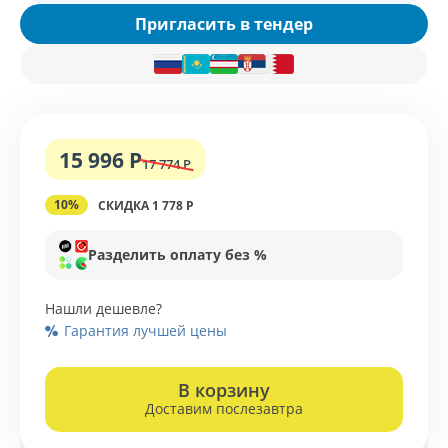
Пригласить в тендер
15 996 Р
17 774 Р
10%
СКИДКА 1 778 Р
Разделить оплату без %
Нашли дешевле?
Гарантия лучшей цены
В корзину
Доставим послезавтра