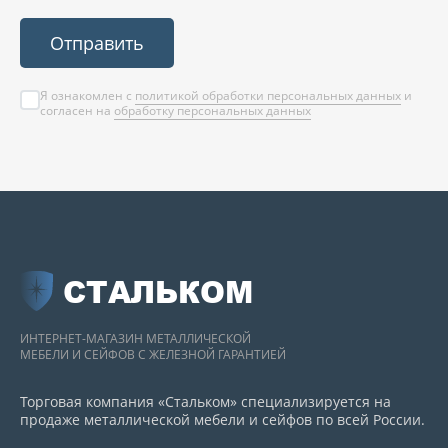
Отправить
Я ознакомлен с
политикой обработки персональных данных
и
согласен на
обработку персональных данных
СТАЛЬКОМ
ИНТЕРНЕТ-МАГАЗИН МЕТАЛЛИЧЕСКОЙ
МЕБЕЛИ И СЕЙФОВ С ЖЕЛЕЗНОЙ ГАРАНТИЕЙ
Торговая компания «Стальком» специализируется на
продаже металлической мебели и сейфов по всей России.