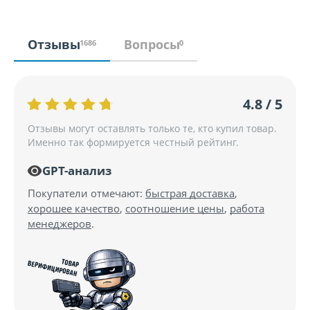
Отзывы
Вопросы
1686
0
4.8 / 5
Отзывы могут оставлять только те, кто купил товар.
Именно так формируется честный рейтинг.
GPT-анализ
Покупатели отмечают:
быстрая доставка
,
хорошее качество
,
соотношение цены
,
работа
менеджеров
.