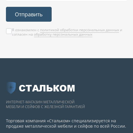
Отправить
Я ознакомлен с
политикой обработки персональных данных
и
согласен на
обработку персональных данных
СТАЛЬКОМ
ИНТЕРНЕТ-МАГАЗИН МЕТАЛЛИЧЕСКОЙ
МЕБЕЛИ И СЕЙФОВ С ЖЕЛЕЗНОЙ ГАРАНТИЕЙ
Торговая компания «Стальком» специализируется на
продаже металлической мебели и сейфов по всей России.