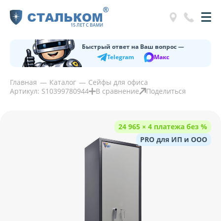
®
СТАЛЬКОМ
15 ЛЕТ С ВАМИ
Быстрый ответ на Ваш вопрос —
Telegram
Макс
Главная
Каталог
Сейфы для офиса
Артикул: S10399780944
В сравнение
Поделиться
24 965 × 4 платежа без %
PRO для ИП и ООО