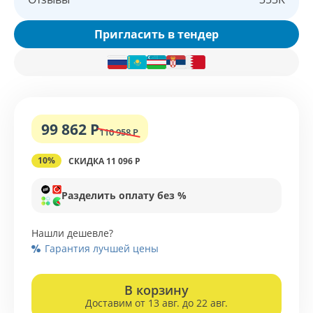
Пригласить в тендер
99 862 Р
110 958 Р
10%
СКИДКА 11 096 Р
Разделить оплату без %
Нашли дешевле?
Гарантия лучшей цены
В корзину
Доставим от 13 авг. до 22 авг.