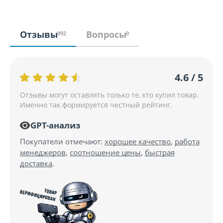
Отзывы
Вопросы
992
0
4.6 / 5
Отзывы могут оставлять только те, кто купил товар.
Именно так формируется честный рейтинг.
GPT-анализ
Покупатели отмечают:
хорошее качество
,
работа
менеджеров
,
соотношение цены
,
быстрая
доставка
.