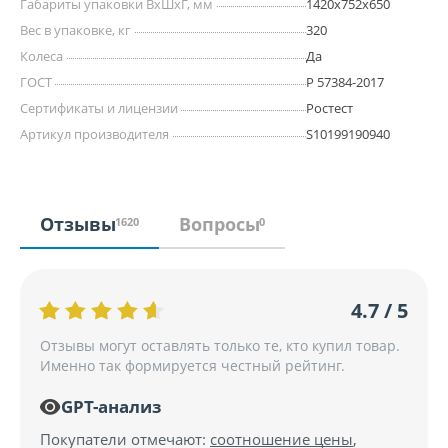
Габариты упаковки ВхШхГ, мм
1420х752х650
Вес в упаковке, кг
320
Колеса
Да
ГОСТ
Р 57384-2017
Сертификаты и лицензии
Ростест
Артикул производителя
S10199190940
Отзывы
Вопросы
1620
0
4.7 / 5
Отзывы могут оставлять только те, кто купил товар.
Именно так формируется честный рейтинг.
GPT-анализ
Покупатели отмечают:
соотношение цены
,