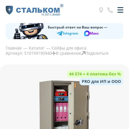
®
СТАЛЬКОМ
15 ЛЕТ С ВАМИ
Быстрый ответ на Ваш вопрос —
Telegram
Макс
Главная
Каталог
Сейфы для офиса
Артикул: S10199190940
В сравнение
Поделиться
44 574 × 4 платежа без %
PRO для ИП и ООО