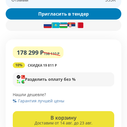
Пригласить в тендер
178 299 Р
198 110 Р
10%
СКИДКА 19 811 Р
Разделить оплату без %
Нашли дешевле?
Гарантия лучшей цены
В корзину
Доставим от 14 авг. до 23 авг.