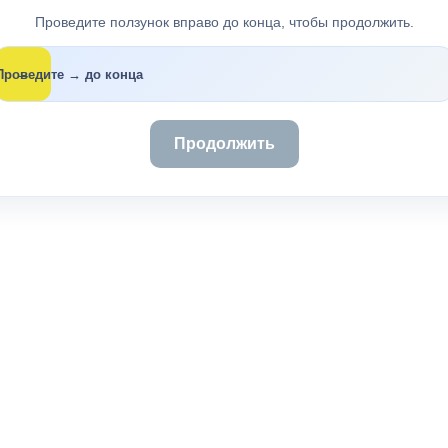
Проведите ползунок вправо до конца, чтобы продолжить.
→
Проведите → до конца
Продолжить