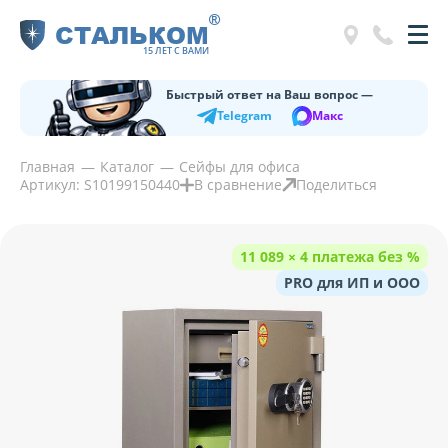
®
СТАЛЬКОМ
15 ЛЕТ С ВАМИ
Быстрый ответ на Ваш вопрос —
Telegram
Макс
Главная
Каталог
Сейфы для офиса
Артикул: S10199150440
В сравнение
Поделиться
11 089 × 4 платежа без %
PRO для ИП и ООО