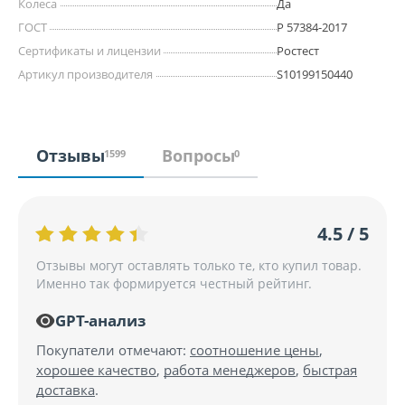
Колеса
Да
ГОСТ
Р 57384-2017
Сертификаты и лицензии
Ростест
Артикул производителя
S10199150440
Отзывы
Вопросы
1599
0
4.5 / 5
Отзывы могут оставлять только те, кто купил товар.
Именно так формируется честный рейтинг.
GPT-анализ
Покупатели отмечают:
соотношение цены
,
хорошее качество
,
работа менеджеров
,
быстрая
доставка
.