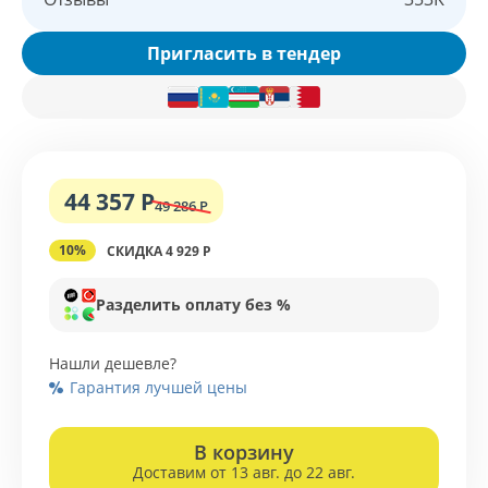
Пригласить в тендер
44 357 Р
49 286 Р
10%
СКИДКА 4 929 Р
Разделить оплату без %
Нашли дешевле?
Гарантия лучшей цены
В корзину
Доставим от 13 авг. до 22 авг.