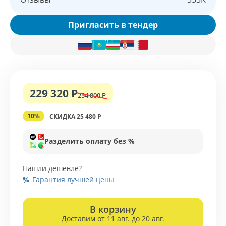
Пригласить в тендер
229 320 Р
254 800 Р
10%
СКИДКА 25 480 Р
Разделить оплату без %
Нашли дешевле?
Гарантия лучшей цены
В корзину
Доставим от 11 авг. до 20 авг.