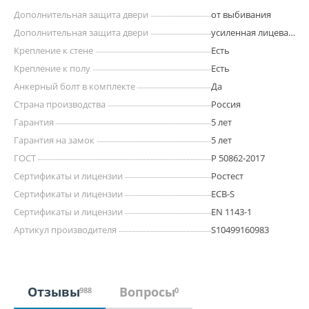
Дополнительная защита двери
от выбивания
Дополнительная защита двери
усиленная лицевая
панель
Крепление к стене
Есть
Крепление к полу
Есть
Анкерный болт в комплекте
Да
Страна производства
Россия
Гарантия
5 лет
Гарантия на замок
5 лет
ГОСТ
Р 50862-2017
Сертификаты и лицензии
Ростест
Сертификаты и лицензии
ECB-S
Сертификаты и лицензии
EN 1143-1
Артикул производителя
S10499160983
Отзывы
Вопросы
988
0