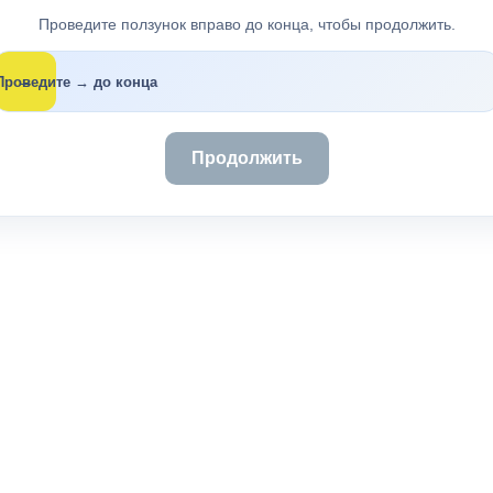
Проведите ползунок вправо до конца, чтобы продолжить.
→
Проведите → до конца
Продолжить