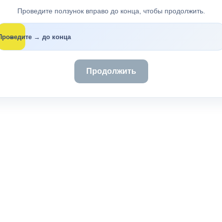
Проведите ползунок вправо до конца, чтобы продолжить.
→
Проведите → до конца
Продолжить