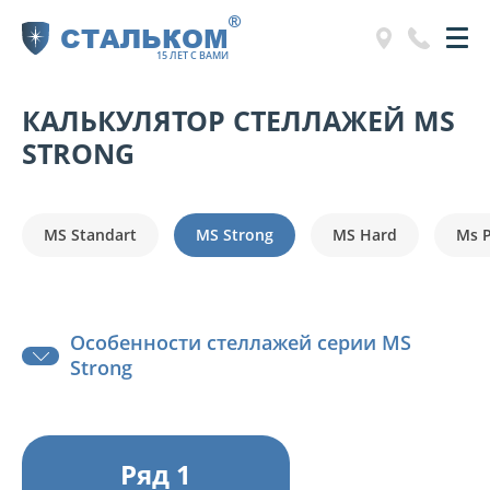
®
СТАЛЬКОМ
15 ЛЕТ С ВАМИ
КАЛЬКУЛЯТОР СТЕЛЛАЖЕЙ MS
STRONG
MS Standart
MS Strong
MS Hard
Ms 
Особенности стеллажей серии MS
Strong
Ряд 1