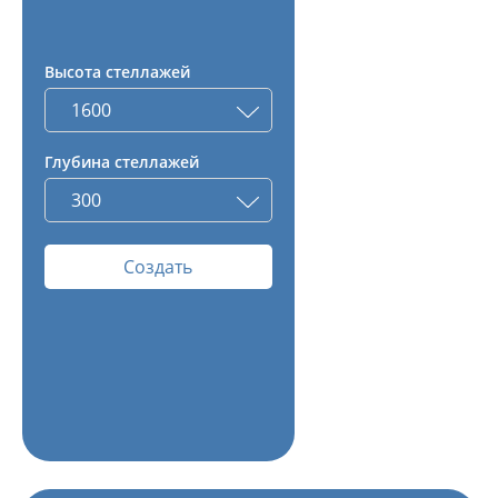
Высота стеллажей
Глубина стеллажей
Создать