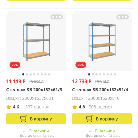
20%
20%
11 119 Р
12 733 Р
13 899 Р
15 916 Р
Стеллаж SB 200x152x61/3
Стеллаж SB 200x152x51/4
ВхШхГ: 2000x1537x621
ВхШхГ: 2000х1520х510
4.6
1337 оценок
4.8
508 оценок
В корзину
В корзину
В наличии
В наличии
Доставка от 12 авг.
Доставка от 12 авг.