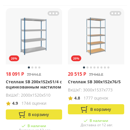
20%
20%
18 091 Р
20 515 Р
22 614 Р
25 643 Р
Стеллаж SB 200x152x51/4 c
Стеллаж SB 300x152x76/5
оцинкованным настилом
ВхШхГ: 3000x1537x773
ВхШхГ: 2000х1520х510
4.8
1777 оценок
4.9
1744 оценки
В корзину
В корзину
В наличии
Доставка от 12 авг.
В наличии