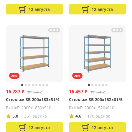
12 августа
12 августа
20%
20%
16 287 Р
16 457 Р
20 359 Р
20 571 Р
Стеллаж SB 200x183x51/4
Стеллаж SB 200x152x61/5
ВхШхГ: 2000х1830х510
ВхШхГ: 2000х1520х610
5.0
1351 оценка
4.6
1170 оценок
12 августа
12 августа