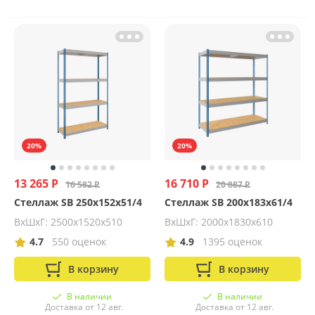
20%
20%
13 265 Р
16 710 Р
16 582 Р
20 887 Р
Стеллаж SB 250x152x51/4
Стеллаж SB 200x183x61/4
ВхШхГ: 2500х1520х510
ВхШхГ: 2000х1830х610
4.7
550 оценок
4.9
1395 оценок
В корзину
В корзину
В наличии
В наличии
Доставка от 12 авг.
Доставка от 12 авг.