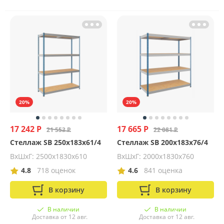
20%
20%
17 242 Р
17 665 Р
21 553 Р
22 081 Р
Стеллаж SB 250x183x61/4
Стеллаж SB 200x183x76/4
ВхШхГ: 2500х1830х610
ВхШхГ: 2000х1830х760
4.8
718 оценок
4.6
841 оценка
В корзину
В корзину
В наличии
В наличии
Доставка от 12 авг.
Доставка от 12 авг.