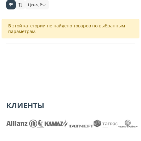
Цена, Р
В этой категории не найдено товаров по выбранным
параметрам.
КЛИЕНТЫ